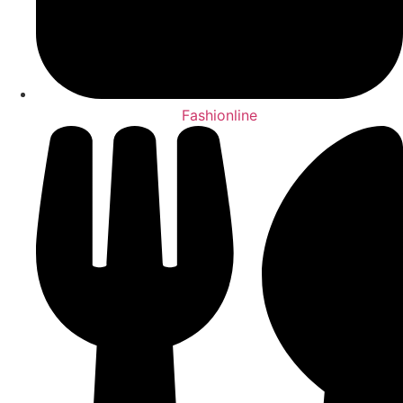
Fashionline