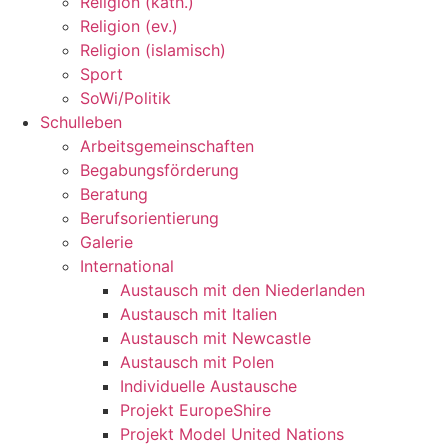
Religion (kath.)
Religion (ev.)
Religion (islamisch)
Sport
SoWi/Politik
Schulleben
Arbeitsgemeinschaften
Begabungsförderung
Beratung
Berufsorientierung
Galerie
International
Austausch mit den Niederlanden
Austausch mit Italien
Austausch mit Newcastle
Austausch mit Polen
Individuelle Austausche
Projekt EuropeShire
Projekt Model United Nations