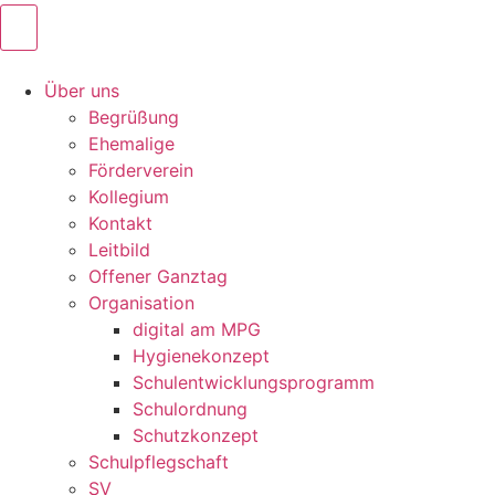
Über uns
Begrüßung
Ehemalige
Förderverein
Kollegium
Kontakt
Leitbild
Offener Ganztag
Organisation
digital am MPG
Hygienekonzept
Schulentwicklungsprogramm
Schulordnung
Schutzkonzept
Schulpflegschaft
SV