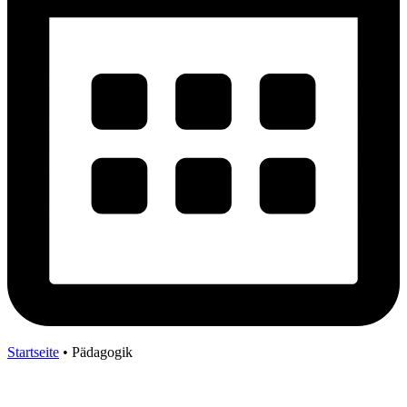
Startseite
•
Pädagogik