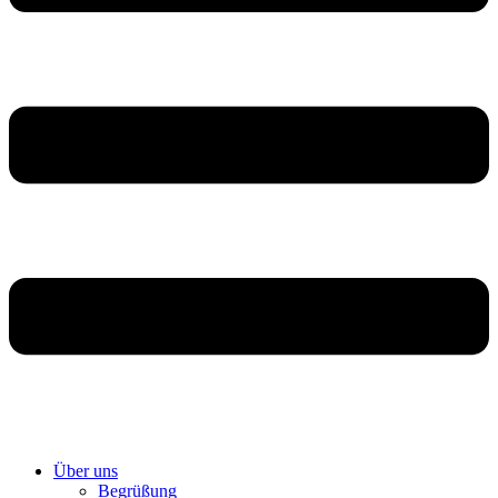
Über uns
Begrüßung