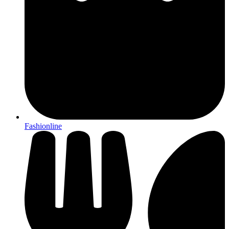
Fashionline