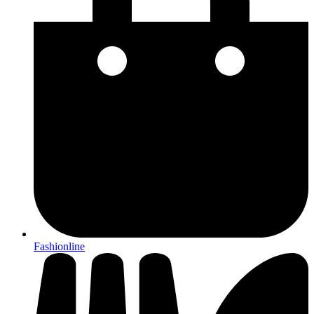
Fashionline