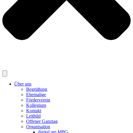
Über uns
Begrüßung
Ehemalige
Förderverein
Kollegium
Kontakt
Leitbild
Offener Ganztag
Organisation
digital am MPG