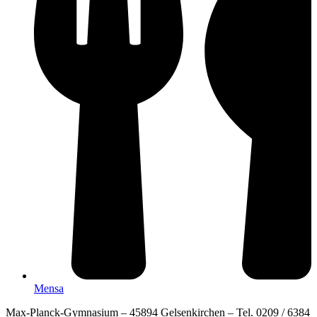
Mensa
Max-Planck-Gymnasium – 45894 Gelsenkirchen – Tel. 0209 / 6384