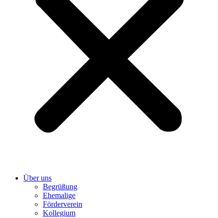
Über uns
Begrüßung
Ehemalige
Förderverein
Kollegium