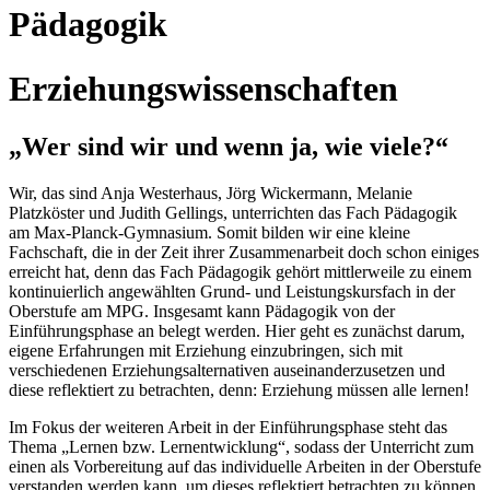
Pädagogik
Erziehungswissenschaften
„Wer sind wir und wenn ja, wie viele?“
Wir, das sind Anja Westerhaus, Jörg Wickermann, Melanie
Platzköster und Judith Gellings, unterrichten das Fach Pädagogik
am Max-Planck-Gymnasium. Somit bilden wir eine kleine
Fachschaft, die in der Zeit ihrer Zusammenarbeit doch schon einiges
erreicht hat, denn das Fach Pädagogik gehört mittlerweile zu einem
kontinuierlich angewählten Grund- und Leistungskursfach in der
Oberstufe am MPG. Insgesamt kann Pädagogik von der
Einführungsphase an belegt werden. Hier geht es zunächst darum,
eigene Erfahrungen mit Erziehung einzubringen, sich mit
verschiedenen Erziehungsalternativen auseinanderzusetzen und
diese reflektiert zu betrachten, denn: Erziehung müssen alle lernen!
Im Fokus der weiteren Arbeit in der Einführungsphase steht das
Thema „Lernen bzw. Lernentwicklung“, sodass der Unterricht zum
einen als Vorbereitung auf das individuelle Arbeiten in der Oberstufe
verstanden werden kann, um dieses reflektiert betrachten zu können