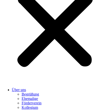
Über uns
Begrüßung
Ehemalige
Förderverein
Kollegium