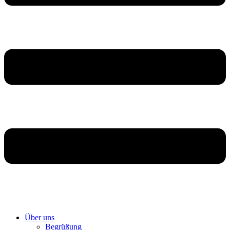
Über uns
Begrüßung