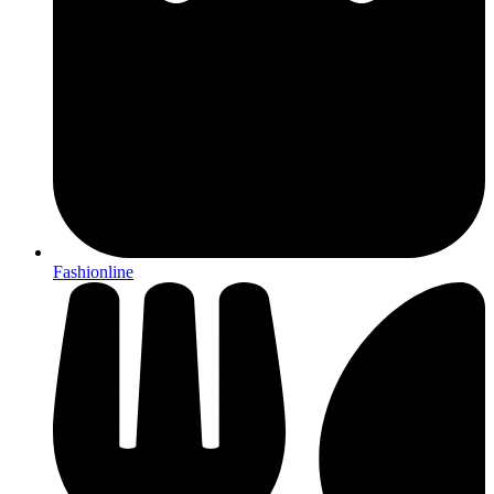
Fashionline