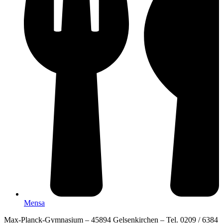
Mensa
Max-Planck-Gymnasium – 45894 Gelsenkirchen – Tel. 0209 / 6384