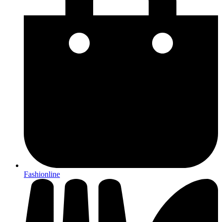
Fashionline