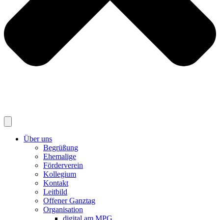
Über uns
Begrüßung
Ehemalige
Förderverein
Kollegium
Kontakt
Leitbild
Offener Ganztag
Organisation
digital am MPG