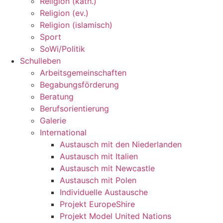
Religion (kath.)
Religion (ev.)
Religion (islamisch)
Sport
SoWi/Politik
Schulleben
Arbeitsgemeinschaften
Begabungsförderung
Beratung
Berufsorientierung
Galerie
International
Austausch mit den Niederlanden
Austausch mit Italien
Austausch mit Newcastle
Austausch mit Polen
Individuelle Austausche
Projekt EuropeShire
Projekt Model United Nations