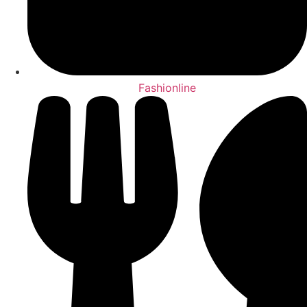
Fashionline