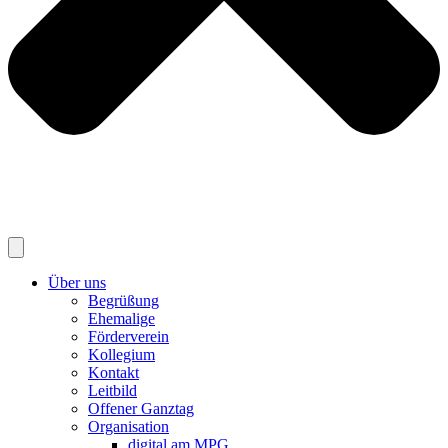
Über uns
Begrüßung
Ehemalige
Förderverein
Kollegium
Kontakt
Leitbild
Offener Ganztag
Organisation
digital am MPG