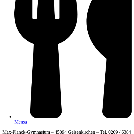
Mensa
Max-Planck-Gymnasium – 45894 Gelsenkirchen – Tel. 0209 / 6384