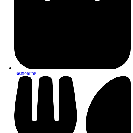
Fashionline