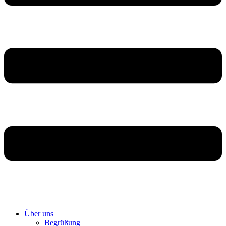
Über uns
Begrüßung