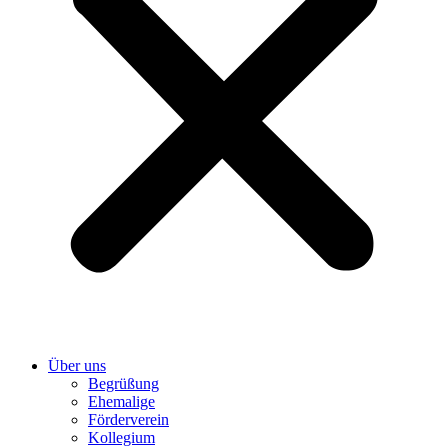
Über uns
Begrüßung
Ehemalige
Förderverein
Kollegium