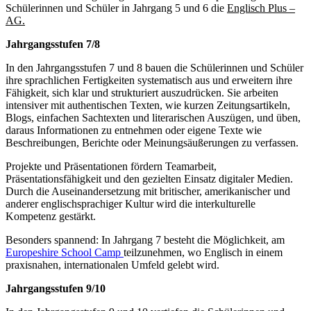
Schülerinnen und Schüler in Jahrgang 5 und 6 die
Englisch Plus –
AG.
Jahrgangsstufen 7/8
In den Jahrgangsstufen 7 und 8 bauen die Schülerinnen und Schüler
ihre sprachlichen Fertigkeiten systematisch aus und erweitern ihre
Fähigkeit, sich klar und strukturiert auszudrücken. Sie arbeiten
intensiver mit authentischen Texten, wie kurzen Zeitungsartikeln,
Blogs, einfachen Sachtexten und literarischen Auszügen, und üben,
daraus Informationen zu entnehmen oder eigene Texte wie
Beschreibungen, Berichte oder Meinungsäußerungen zu verfassen.
Projekte und Präsentationen fördern Teamarbeit,
Präsentationsfähigkeit und den gezielten Einsatz digitaler Medien.
Durch die Auseinandersetzung mit britischer, amerikanischer und
anderer englischsprachiger Kultur wird die interkulturelle
Kompetenz gestärkt.
Besonders spannend: In Jahrgang 7 besteht die Möglichkeit, am
Europeshire School Camp
teilzunehmen, wo Englisch in einem
praxisnahen, internationalen Umfeld gelebt wird.
Jahrgangsstufen 9/10