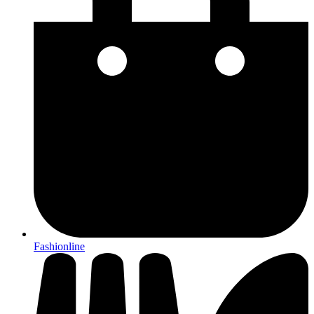
Fashionline