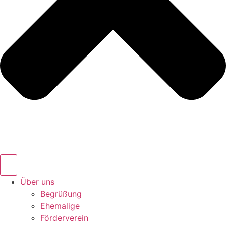
Über uns
Begrüßung
Ehemalige
Förderverein