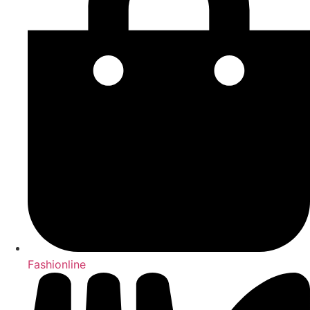
Fashionline