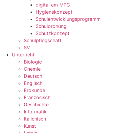
digital am MPG
Hygienekonzept
Schulentwicklungsprogramm
Schulordnung
Schutzkonzept
Schulpflegschaft
SV
Unterricht
Biologie
Chemie
Deutsch
Englisch
Erdkunde
Französisch
Geschichte
Informatik
Italienisch
Kunst
Latein