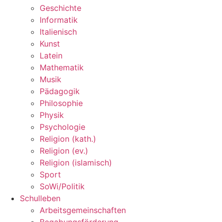
Geschichte
Informatik
Italienisch
Kunst
Latein
Mathematik
Musik
Pädagogik
Philosophie
Physik
Psychologie
Religion (kath.)
Religion (ev.)
Religion (islamisch)
Sport
SoWi/Politik
Schulleben
Arbeitsgemeinschaften
Begabungsförderung