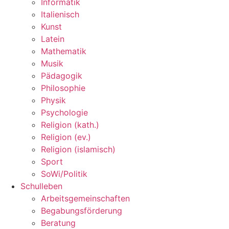
Informatik
Italienisch
Kunst
Latein
Mathematik
Musik
Pädagogik
Philosophie
Physik
Psychologie
Religion (kath.)
Religion (ev.)
Religion (islamisch)
Sport
SoWi/Politik
Schulleben
Arbeitsgemeinschaften
Begabungsförderung
Beratung