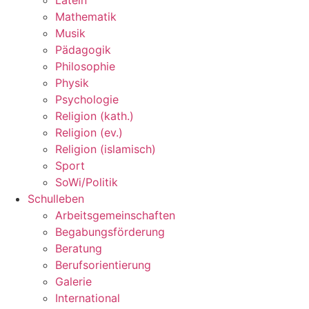
Mathematik
Musik
Pädagogik
Philosophie
Physik
Psychologie
Religion (kath.)
Religion (ev.)
Religion (islamisch)
Sport
SoWi/Politik
Schulleben
Arbeitsgemeinschaften
Begabungsförderung
Beratung
Berufsorientierung
Galerie
International