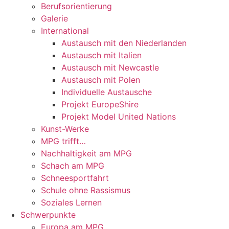
Berufsorientierung
Galerie
International
Austausch mit den Niederlanden
Austausch mit Italien
Austausch mit Newcastle
Austausch mit Polen
Individuelle Austausche
Projekt EuropeShire
Projekt Model United Nations
Kunst-Werke
MPG trifft…
Nachhaltigkeit am MPG
Schach am MPG
Schneesportfahrt
Schule ohne Rassismus
Soziales Lernen
Schwerpunkte
Europa am MPG