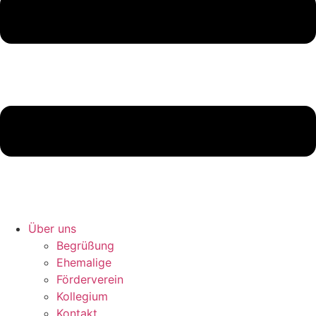
Über uns
Begrüßung
Ehemalige
Förderverein
Kollegium
Kontakt