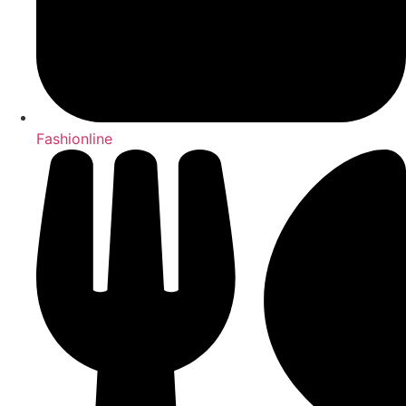
Fashionline