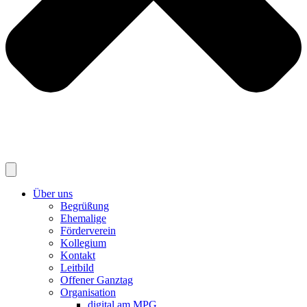
Über uns
Begrüßung
Ehemalige
Förderverein
Kollegium
Kontakt
Leitbild
Offener Ganztag
Organisation
digital am MPG