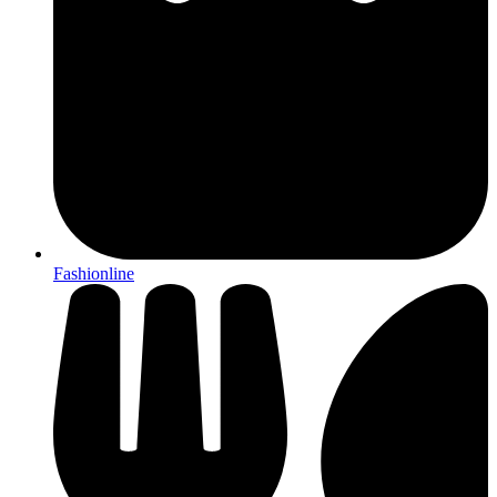
Fashionline