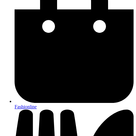
Fashionline