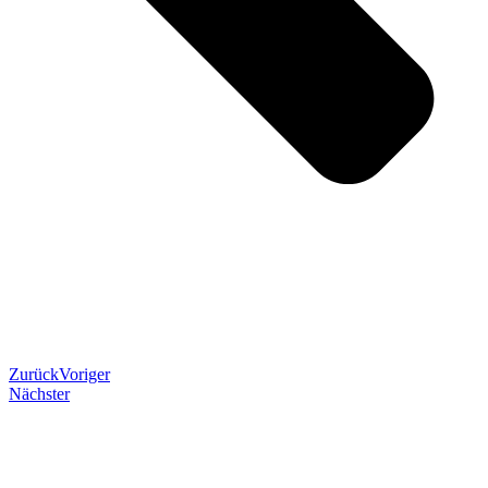
Zurück
Voriger
Nächster