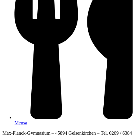
Mensa
Max-Planck-Gymnasium – 45894 Gelsenkirchen – Tel. 0209 / 6384