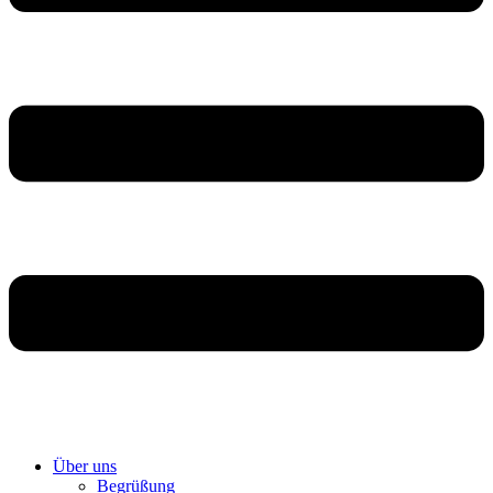
Über uns
Begrüßung