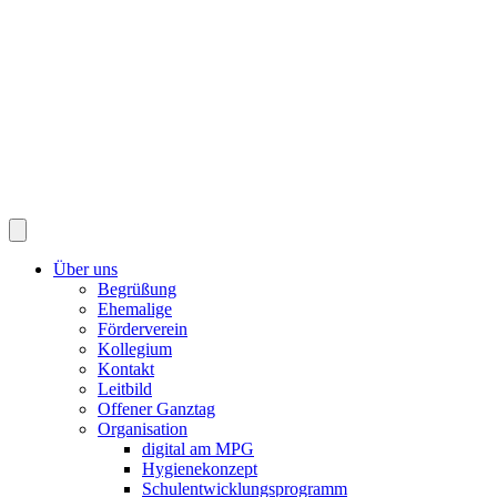
Über uns
Begrüßung
Ehemalige
Förderverein
Kollegium
Kontakt
Leitbild
Offener Ganztag
Organisation
digital am MPG
Hygienekonzept
Schulentwicklungsprogramm