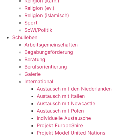
Religion (kath.)
Religion (ev.)
Religion (islamisch)
Sport
SoWi/Politik
Schulleben
Arbeitsgemeinschaften
Begabungsförderung
Beratung
Berufsorientierung
Galerie
International
Austausch mit den Niederlanden
Austausch mit Italien
Austausch mit Newcastle
Austausch mit Polen
Individuelle Austausche
Projekt EuropeShire
Projekt Model United Nations