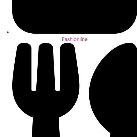
Fashionline