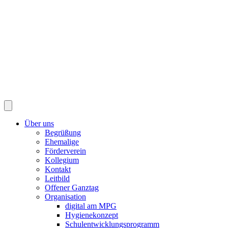
Über uns
Begrüßung
Ehemalige
Förderverein
Kollegium
Kontakt
Leitbild
Offener Ganztag
Organisation
digital am MPG
Hygienekonzept
Schulentwicklungsprogramm