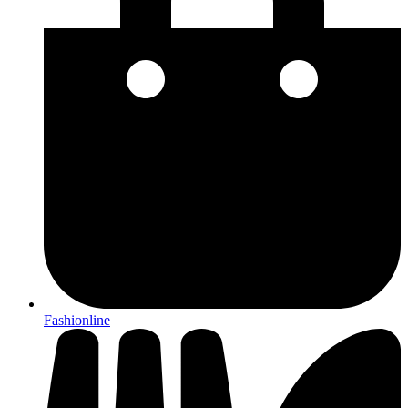
Fashionline