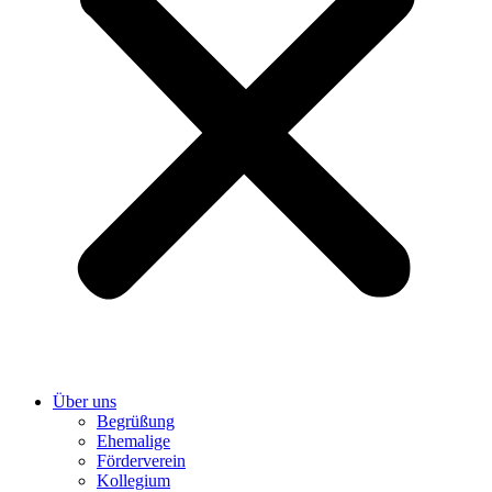
Über uns
Begrüßung
Ehemalige
Förderverein
Kollegium