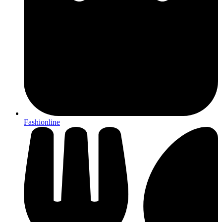
Fashionline