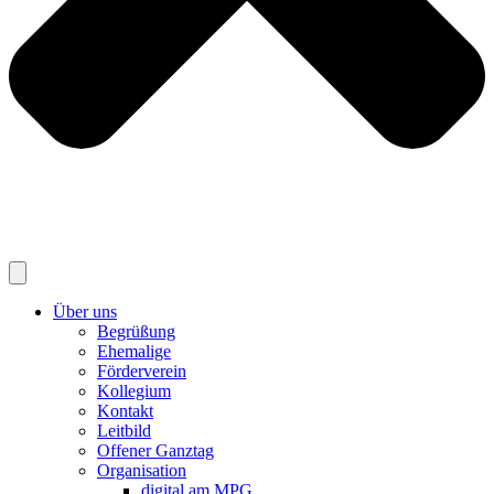
Über uns
Begrüßung
Ehemalige
Förderverein
Kollegium
Kontakt
Leitbild
Offener Ganztag
Organisation
digital am MPG