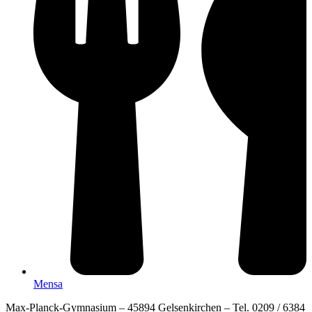
Mensa
Max-Planck-Gymnasium – 45894 Gelsenkirchen – Tel. 0209 / 6384