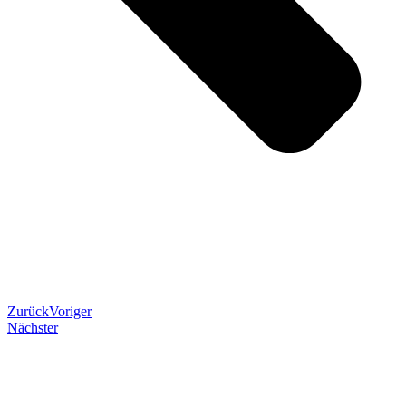
Zurück
Voriger
Nächster