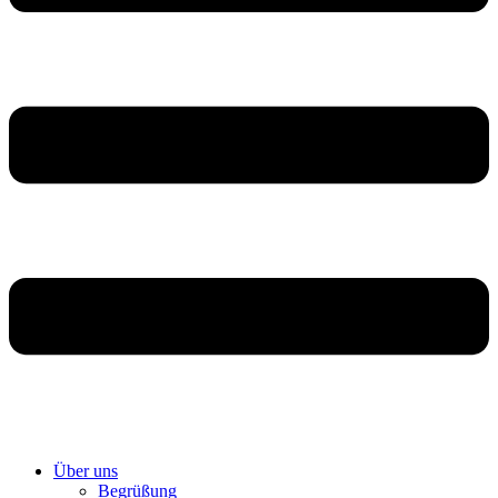
Über uns
Begrüßung