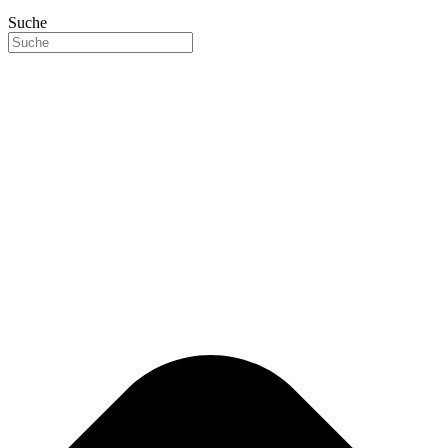
Suche