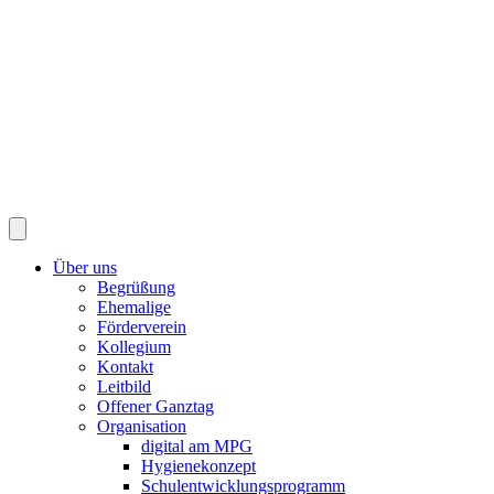
Über uns
Begrüßung
Ehemalige
Förderverein
Kollegium
Kontakt
Leitbild
Offener Ganztag
Organisation
digital am MPG
Hygienekonzept
Schulentwicklungsprogramm