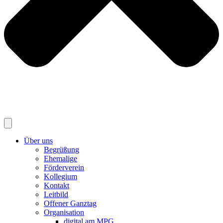
Über uns
Begrüßung
Ehemalige
Förderverein
Kollegium
Kontakt
Leitbild
Offener Ganztag
Organisation
digital am MPG