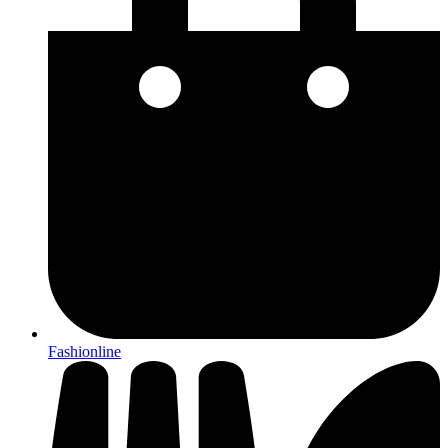
Fashionline