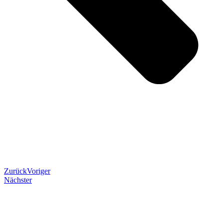
Zurück
Voriger
Nächster