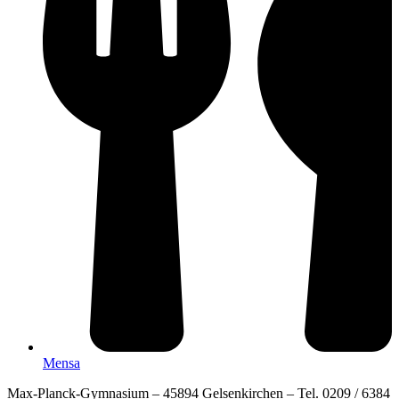
Mensa
Max-Planck-Gymnasium – 45894 Gelsenkirchen – Tel. 0209 / 6384