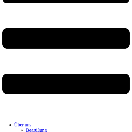
Über uns
Begrüßung