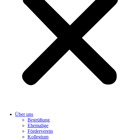
Über uns
Begrüßung
Ehemalige
Förderverein
Kollegium