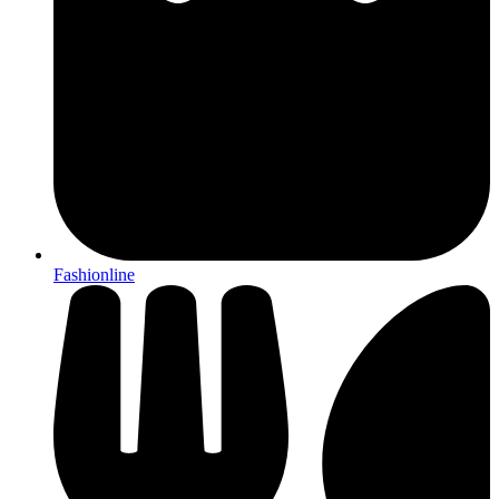
Fashionline