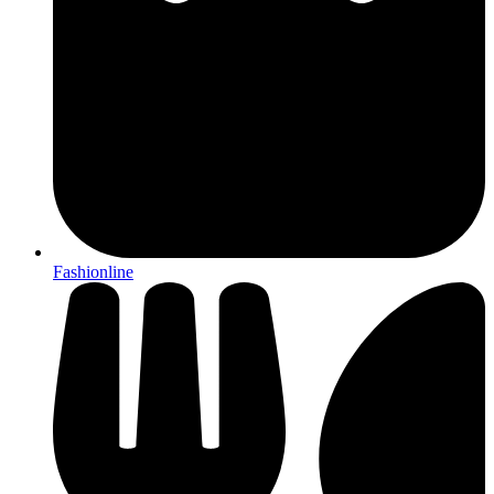
Fashionline