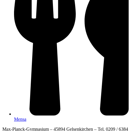
Mensa
Max-Planck-Gymnasium – 45894 Gelsenkirchen – Tel. 0209 / 6384