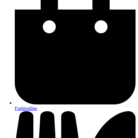
Fashionline