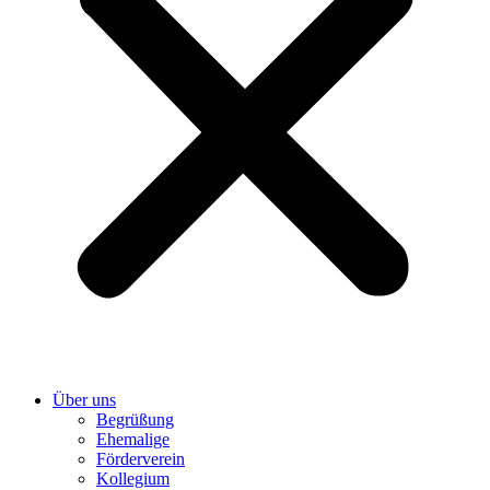
Über uns
Begrüßung
Ehemalige
Förderverein
Kollegium