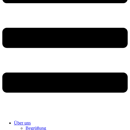
Über uns
Begrüßung