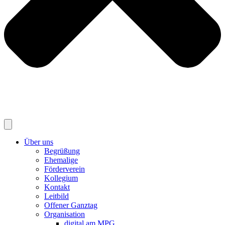
Über uns
Begrüßung
Ehemalige
Förderverein
Kollegium
Kontakt
Leitbild
Offener Ganztag
Organisation
digital am MPG