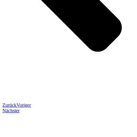
Zurück
Voriger
Nächster