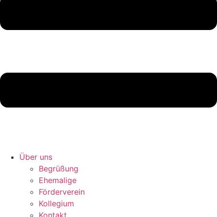
Über uns
Begrüßung
Ehemalige
Förderverein
Kollegium
Kontakt