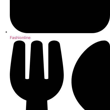
Fashionline