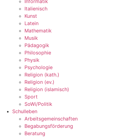
Informatik
Italienisch
Kunst
Latein
Mathematik
Musik
Pädagogik
Philosophie
Physik
Psychologie
Religion (kath.)
Religion (ev.)
Religion (islamisch)
Sport
SoWi/Politik
Schulleben
Arbeitsgemeinschaften
Begabungsförderung
Beratung