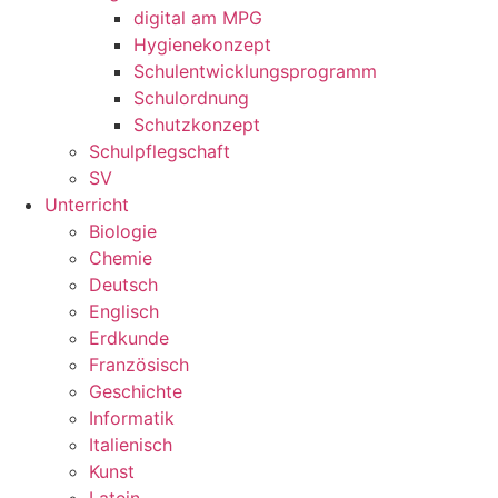
digital am MPG
Hygienekonzept
Schulentwicklungsprogramm
Schulordnung
Schutzkonzept
Schulpflegschaft
SV
Unterricht
Biologie
Chemie
Deutsch
Englisch
Erdkunde
Französisch
Geschichte
Informatik
Italienisch
Kunst
Latein