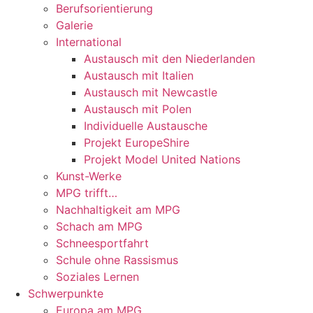
Berufsorientierung
Galerie
International
Austausch mit den Niederlanden
Austausch mit Italien
Austausch mit Newcastle
Austausch mit Polen
Individuelle Austausche
Projekt EuropeShire
Projekt Model United Nations
Kunst-Werke
MPG trifft…
Nachhaltigkeit am MPG
Schach am MPG
Schneesportfahrt
Schule ohne Rassismus
Soziales Lernen
Schwerpunkte
Europa am MPG