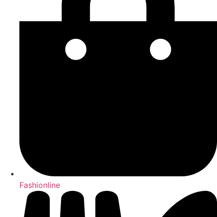
Fashionline