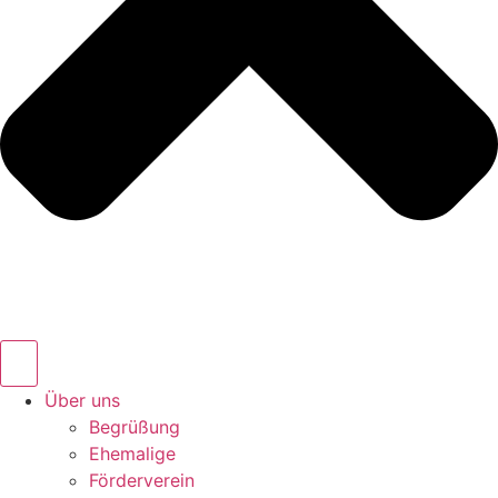
Über uns
Begrüßung
Ehemalige
Förderverein