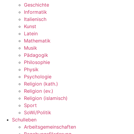
Geschichte
Informatik
Italienisch
Kunst
Latein
Mathematik
Musik
Pädagogik
Philosophie
Physik
Psychologie
Religion (kath.)
Religion (ev.)
Religion (islamisch)
Sport
SoWi/Politik
Schulleben
Arbeitsgemeinschaften
Begabungsförderung