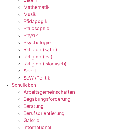
Mathematik
Musik
Pädagogik
Philosophie
Physik
Psychologie
Religion (kath.)
Religion (ev.)
Religion (islamisch)
Sport
SoWi/Politik
Schulleben
Arbeitsgemeinschaften
Begabungsförderung
Beratung
Berufsorientierung
Galerie
International