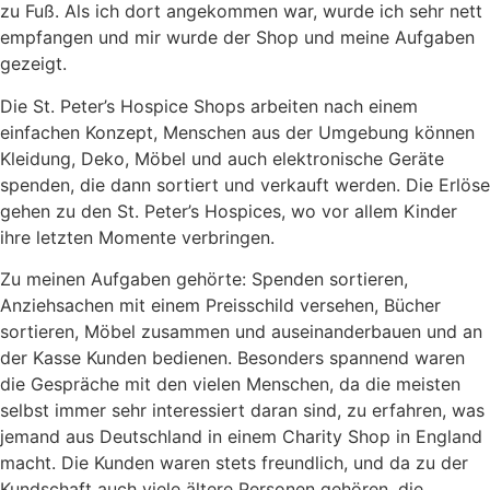
zu Fuß. Als ich dort angekommen war, wurde ich sehr nett
empfangen und mir wurde der Shop und meine Aufgaben
gezeigt.
Die St. Peter’s Hospice Shops arbeiten nach einem
einfachen Konzept, Menschen aus der Umgebung können
Kleidung, Deko, Möbel und auch elektronische Geräte
spenden, die dann sortiert und verkauft werden. Die Erlöse
gehen zu den St. Peter’s Hospices, wo vor allem Kinder
ihre letzten Momente verbringen.
Zu meinen Aufgaben gehörte: Spenden sortieren,
Anziehsachen mit einem Preisschild versehen, Bücher
sortieren, Möbel zusammen und auseinanderbauen und an
der Kasse Kunden bedienen. Besonders spannend waren
die Gespräche mit den vielen Menschen, da die meisten
selbst immer sehr interessiert daran sind, zu erfahren, was
jemand aus Deutschland in einem Charity Shop in England
macht. Die Kunden waren stets freundlich, und da zu der
Kundschaft auch viele ältere Personen gehören, die