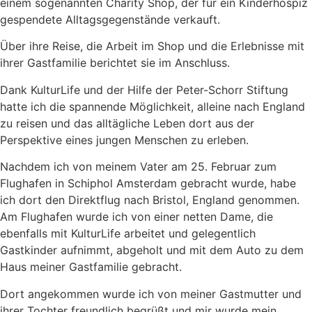
einem sogenannten Charity Shop, der für ein Kinderhospiz
gespendete Alltagsgegenstände verkauft.
Über ihre Reise, die Arbeit im Shop und die Erlebnisse mit
ihrer Gastfamilie berichtet sie im Anschluss.
Dank KulturLife und der Hilfe der Peter-Schorr Stiftung
hatte ich die spannende Möglichkeit, alleine nach England
zu reisen und das alltägliche Leben dort aus der
Perspektive eines jungen Menschen zu erleben.
Nachdem ich von meinem Vater am 25. Februar zum
Flughafen in Schiphol Amsterdam gebracht wurde, habe
ich dort den Direktflug nach Bristol, England genommen.
Am Flughafen wurde ich von einer netten Dame, die
ebenfalls mit KulturLife arbeitet und gelegentlich
Gastkinder aufnimmt, abgeholt und mit dem Auto zu dem
Haus meiner Gastfamilie gebracht.
Dort angekommen wurde ich von meiner Gastmutter und
ihrer Tochter freundlich begrüßt und mir wurde mein