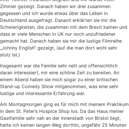
Zimmer gezeigt. Danach haben wir drei zusammen
gegessen und ich wurde etwas über das Leben in
Deutschland ausgefragt. Danach erklärten sie mir die
Schwierigkeiten, die zusammen mit dem Brexit kamen und
dass er viele Menschen in UK nur noch unzufriedener
gemacht hat. Danach haben sie mir die lustige Filmreihe
„Johnny English“ gezeigt, (auf die man dort wohl sehr
stolz ist.)
Insgesamt war die Familie sehr nett und offensichtlich
daran interessiert, mir eine schöne Zeit zu bereiten. An
einem Abend haben sie mich sogar zu einer britischen
Stand-up Comedy Show mitgenommen, was eine sehr
lustige und interessante Erfahrung war.
Am Montagmorgen ging es für mich mit meinem Praktikum
in dem St. Peter’s Hospice Shop los. Da das Haus meiner
Gastfamilie sehr nah an der Innenstadt von Bristol liegt,
hatte ich keinen langen Weg dorthin, ungefähr 25 Minuten