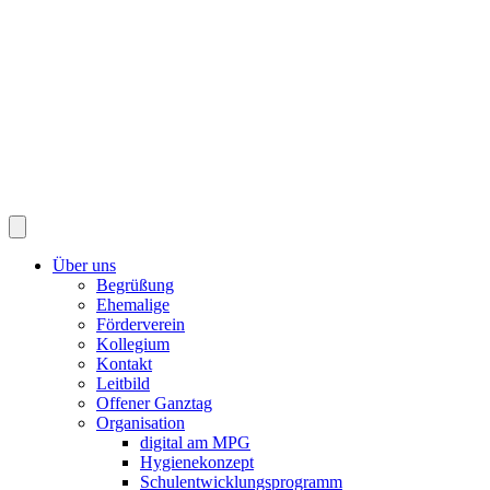
Über uns
Begrüßung
Ehemalige
Förderverein
Kollegium
Kontakt
Leitbild
Offener Ganztag
Organisation
digital am MPG
Hygienekonzept
Schulentwicklungsprogramm