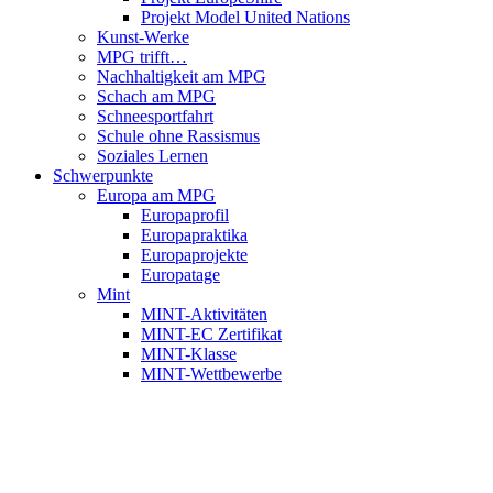
Projekt Model United Nations
Kunst-Werke
MPG trifft…
Nachhaltigkeit am MPG
Schach am MPG
Schneesportfahrt
Schule ohne Rassismus
Soziales Lernen
Schwerpunkte
Europa am MPG
Europaprofil
Europapraktika
Europaprojekte
Europatage
Mint
MINT-Aktivitäten
MINT-EC Zertifikat
MINT-Klasse
MINT-Wettbewerbe