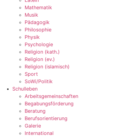
Mathematik
Musik
Pädagogik
Philosophie
Physik
Psychologie
Religion (kath.)
Religion (ev.)
Religion (islamisch)
Sport
SoWi/Politik
Schulleben
Arbeitsgemeinschaften
Begabungsförderung
Beratung
Berufsorientierung
Galerie
International