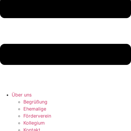
Über uns
Begrüßung
Ehemalige
Förderverein
Kollegium
Kontakt