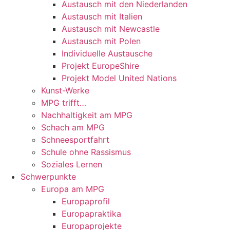
Austausch mit den Niederlanden
Austausch mit Italien
Austausch mit Newcastle
Austausch mit Polen
Individuelle Austausche
Projekt EuropeShire
Projekt Model United Nations
Kunst-Werke
MPG trifft…
Nachhaltigkeit am MPG
Schach am MPG
Schneesportfahrt
Schule ohne Rassismus
Soziales Lernen
Schwerpunkte
Europa am MPG
Europaprofil
Europapraktika
Europaprojekte