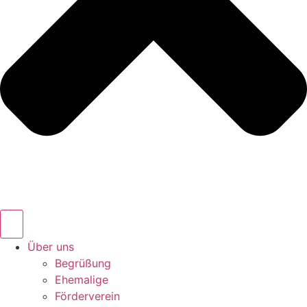
Über uns
Begrüßung
Ehemalige
Förderverein