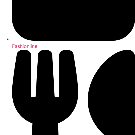
Fashionline