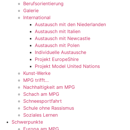
Berufsorientierung
Galerie
International
Austausch mit den Niederlanden
Austausch mit Italien
Austausch mit Newcastle
Austausch mit Polen
Individuelle Austausche
Projekt EuropeShire
Projekt Model United Nations
Kunst-Werke
MPG trifft…
Nachhaltigkeit am MPG
Schach am MPG
Schneesportfahrt
Schule ohne Rassismus
Soziales Lernen
Schwerpunkte
Europa am MPG