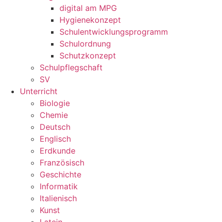
digital am MPG
Hygienekonzept
Schulentwicklungsprogramm
Schulordnung
Schutzkonzept
Schulpflegschaft
SV
Unterricht
Biologie
Chemie
Deutsch
Englisch
Erdkunde
Französisch
Geschichte
Informatik
Italienisch
Kunst
Latein