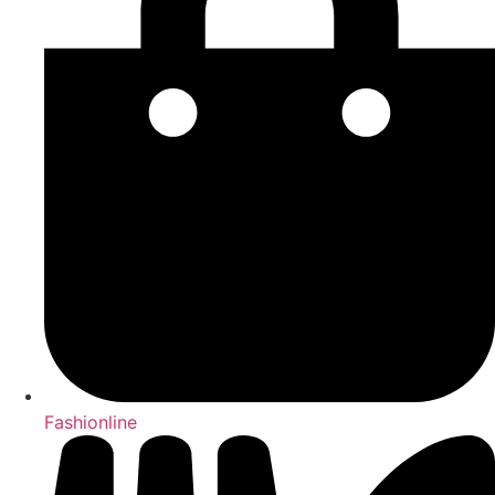
Fashionline