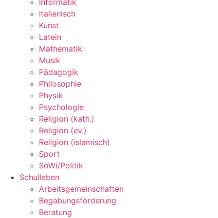
Informatik
Italienisch
Kunst
Latein
Mathematik
Musik
Pädagogik
Philosophie
Physik
Psychologie
Religion (kath.)
Religion (ev.)
Religion (islamisch)
Sport
SoWi/Politik
Schulleben
Arbeitsgemeinschaften
Begabungsförderung
Beratung