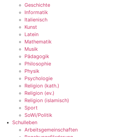
Geschichte
Informatik
Italienisch
Kunst
Latein
Mathematik
Musik
Pädagogik
Philosophie
Physik
Psychologie
Religion (kath.)
Religion (ev.)
Religion (islamisch)
Sport
SoWi/Politik
Schulleben
Arbeitsgemeinschaften
Begabungsförderung