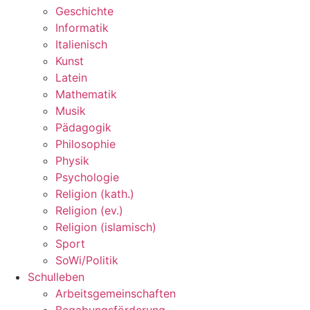
Geschichte
Informatik
Italienisch
Kunst
Latein
Mathematik
Musik
Pädagogik
Philosophie
Physik
Psychologie
Religion (kath.)
Religion (ev.)
Religion (islamisch)
Sport
SoWi/Politik
Schulleben
Arbeitsgemeinschaften
Begabungsförderung