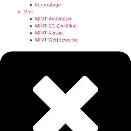
Europatage
Mint
MINT-Aktivitäten
MINT-EC Zertifikat
MINT-Klasse
MINT-Wettbewerbe