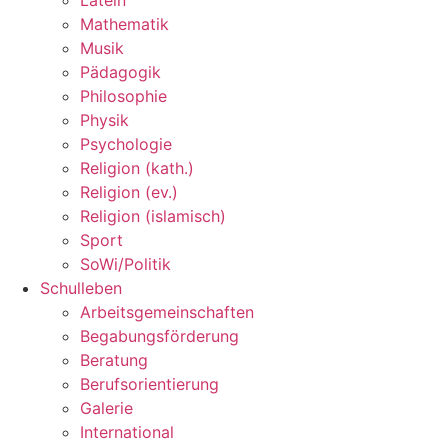
Mathematik
Musik
Pädagogik
Philosophie
Physik
Psychologie
Religion (kath.)
Religion (ev.)
Religion (islamisch)
Sport
SoWi/Politik
Schulleben
Arbeitsgemeinschaften
Begabungsförderung
Beratung
Berufsorientierung
Galerie
International