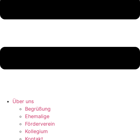
Über uns
Begrüßung
Ehemalige
Förderverein
Kollegium
Kontakt