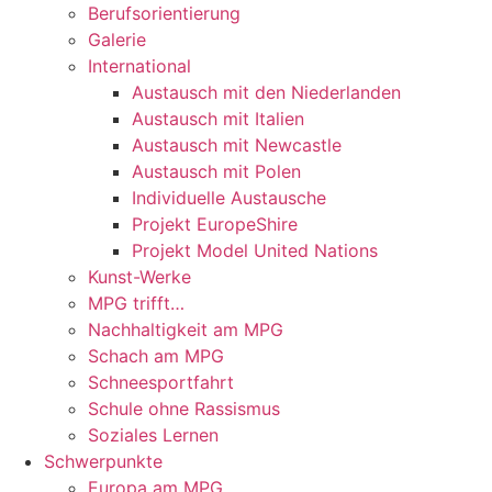
Berufsorientierung
Galerie
International
Austausch mit den Niederlanden
Austausch mit Italien
Austausch mit Newcastle
Austausch mit Polen
Individuelle Austausche
Projekt EuropeShire
Projekt Model United Nations
Kunst-Werke
MPG trifft…
Nachhaltigkeit am MPG
Schach am MPG
Schneesportfahrt
Schule ohne Rassismus
Soziales Lernen
Schwerpunkte
Europa am MPG