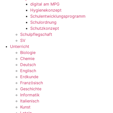
digital am MPG
Hygienekonzept
Schulentwicklungsprogramm
Schulordnung
Schutzkonzept
Schulpflegschaft
SV
Unterricht
Biologie
Chemie
Deutsch
Englisch
Erdkunde
Französisch
Geschichte
Informatik
Italienisch
Kunst
Latein