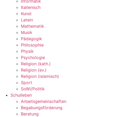
Informatik
Italienisch
Kunst
Latein
Mathematik
Musik
Pädagogik
Philosophie
Physik
Psychologie
Religion (kath.)
Religion (ev.)
Religion (islamisch)
Sport
SoWi/Politik
Schulleben
Arbeitsgemeinschaften
Begabungsförderung
Beratung