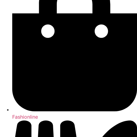
Fashionline