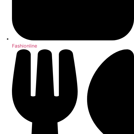
Fashionline