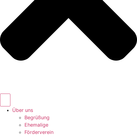
Über uns
Begrüßung
Ehemalige
Förderverein