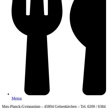
Mensa
Max-Planck-Gymnasium – 45894 Gelsenkirchen – Tel. 0209 / 6384