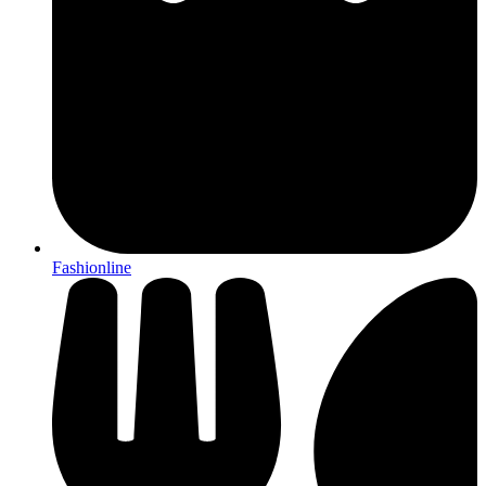
Fashionline