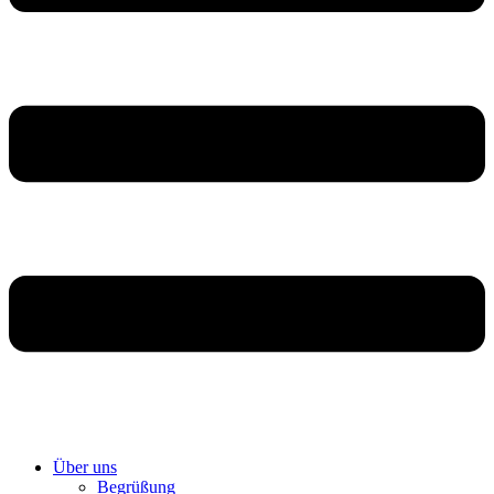
Über uns
Begrüßung