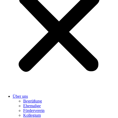
Über uns
Begrüßung
Ehemalige
Förderverein
Kollegium