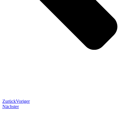
Zurück
Voriger
Nächster