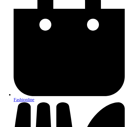
Fashionline