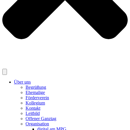
Über uns
Begrüßung
Ehemalige
Förderverein
Kollegium
Kontakt
Leitbild
Offener Ganztag
Organisation
digital am MPG